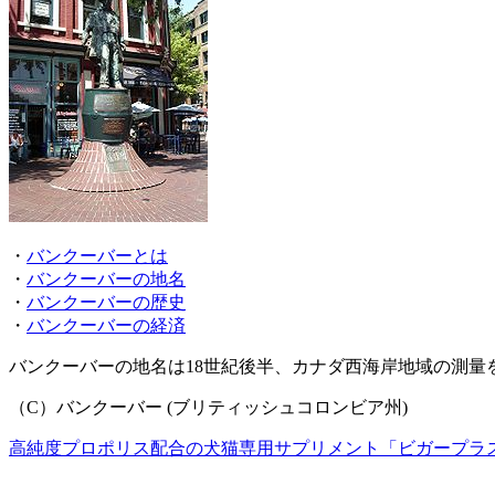
・
バンクーバーとは
・
バンクーバーの地名
・
バンクーバーの歴史
・
バンクーバーの経済
バンクーバーの地名は18世紀後半、カナダ西海岸地域の測
（C）バンクーバー (ブリティッシュコロンビア州)
高純度プロポリス配合の犬猫専用サプリメント「ビガープラ