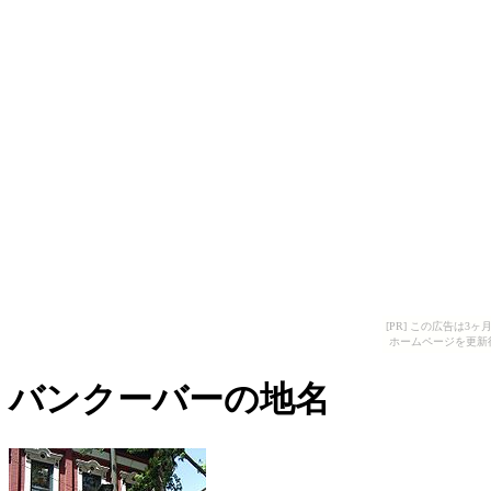
[PR] この広告は
ホームページを更新
バンクーバーの地名